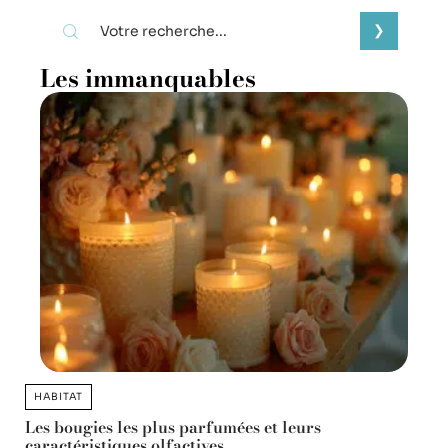
Les immanquables
HABITAT
Les bougies les plus parfumées et leurs
caractéristiques olfactives