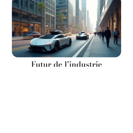
Futur de l’industrie
automobile : tendances et
évolutions à venir
11 mars 2026
Contact
Mentions Légales
Sitemap