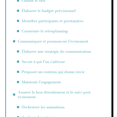
Choisir le lieu
Élaborer le budget prévisionnel
Identifier participants et prestataires
Construire le rétroplanning
Communiquer et promouvoir l’événement
Élaborer une stratégie de communication
Savoir à qui l’on s’adresse
Proposer un contenu qui donne envie
Maintenir l’engagement
Assurer le bon déroulement et le suivi post-
événement
Orchestrer les animations