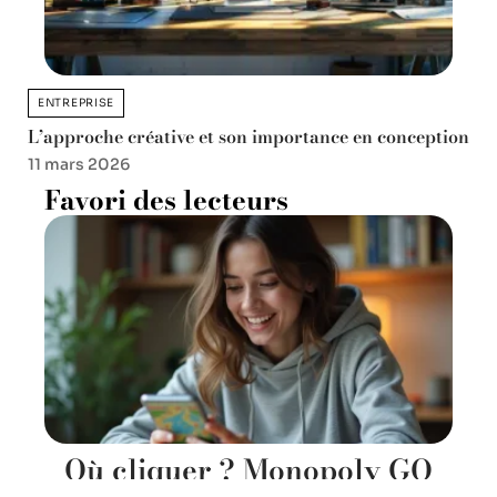
ENTREPRISE
L’approche créative et son importance en conception
11 mars 2026
Favori des lecteurs
Où cliquer ? Monopoly GO