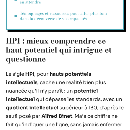
en attendre
Témoignages et ressources pour aller plus loin
dans la découverte de vos capacités
HPI : mieux comprendre ce
haut potentiel qui intrigue et
questionne
Le sigle
HPI
, pour
hauts potentiels
intellectuels
, cache une réalité bien plus
nuancée qu’il n’y paraît : un
potentiel
intellectuel
qui dépasse les standards, avec un
quotient intellectuel
supérieur à 130, d’après le
seuil posé par
Alfred Binet
. Mais ce chiffre ne
fait qu’indiquer une ligne, sans jamais enfermer