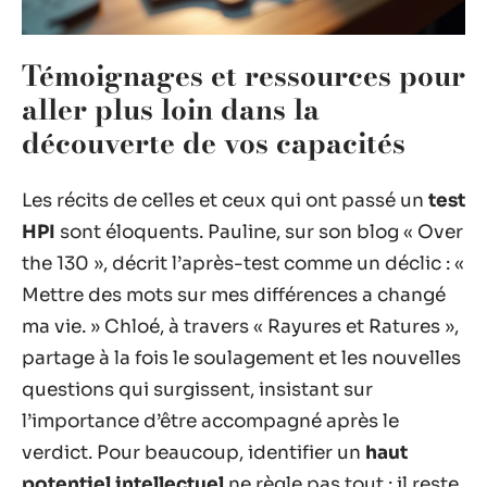
Témoignages et ressources pour
aller plus loin dans la
découverte de vos capacités
Les récits de celles et ceux qui ont passé un
test
HPI
sont éloquents. Pauline, sur son blog « Over
the 130 », décrit l’après-test comme un déclic : «
Mettre des mots sur mes différences a changé
ma vie. » Chloé, à travers « Rayures et Ratures »,
partage à la fois le soulagement et les nouvelles
questions qui surgissent, insistant sur
l’importance d’être accompagné après le
verdict. Pour beaucoup, identifier un
haut
potentiel intellectuel
ne règle pas tout : il reste