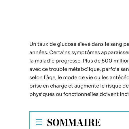
Un taux de glucose élevé dans le sang p
années. Certains symptômes apparaissen
la maladie progresse. Plus de 500 milli
avec ce trouble métabolique, parfois sans
selon l’âge, le mode de vie ou les antécé
prise en charge et augmente le risque de
physiques ou fonctionnelles doivent inci
SOMMAIRE