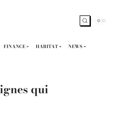
FINANCE
HABITAT
NEWS
signes qui