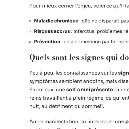
Pour mieux cerner l’enjeu, voici ce qu’il fa
Maladie chronique
: elle ne disparaît pa
Risques accrus
: infarctus, problèmes r
Prévention
: cela commence par le repér
Quels sont les signes qui do
Peu à peu, les connaissances sur les
sign
symptômes semblent anodins, mais disen
Parmi eux, une
soif omniprésente
qui ne
reins travaillent à plein régime, ce qui 
nuit, au détriment du sommeil.
Autre manifestation qui interroge : une
p