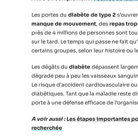
Les portes du
diabète de type 2
s’ouvren
manque de mouvement
, des
repas trop
près de 4 millions de personnes sont to
sur le tard. Le temps qui passe ne fait q
certains groupes, selon leur histoire ou
Les dégâts du
diabète
dépassent largeme
dégrade peu à peu les vaisseaux sanguins,
Le risque d’accident cardiovasculaire ou
diabétiques. Tant que la maladie reste dis
porte à une défense efficace de l’organi
A voir aussi :
Les étapes importantes po
recherchée