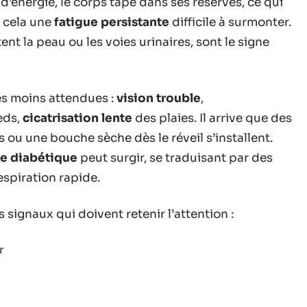
’énergie, le corps tape dans ses réserves, ce qui
à cela une
fatigue persistante
difficile à surmonter.
stent la peau ou les voies urinaires, sont le signe
s moins attendues :
vision trouble
,
eds,
cicatrisation lente
des plaies. Il arrive que des
 ou une bouche sèche dès le réveil s’installent.
e diabétique
peut surgir, se traduisant par des
spiration rapide.
s signaux qui doivent retenir l’attention :
r