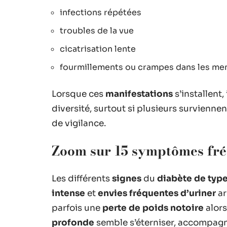
infections répétées
troubles de la vue
cicatrisation lente
fourmillements ou crampes dans les m
Lorsque ces
manifestations
s’installent,
diversité, surtout si plusieurs survienn
de vigilance.
Zoom sur 15 symptômes fré
Les différents
signes
du
diabète de type
intense
et
envies fréquentes d’uriner
ar
parfois une
perte de poids notoire
alors
profonde
semble s’éterniser, accompagn