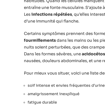
habitudes. Quand les cellules manquent d
entraîne une fonte musculaire. S’ajoute 
Les
infections répétées
, qu’elles intere
d’une immunité qui flanche.
Certains symptômes prennent des forme
fourmillements
dans les mains ou les pi
nuits soient perturbées, que des crampes
Dans les formes sévères, une
acidocétos
nausées, douleurs abdominales, et une re
Pour mieux vous situer, voici une liste de
soif intense et envies fréquentes d’urine
amaigrissement inexpliqué
fatigue durable