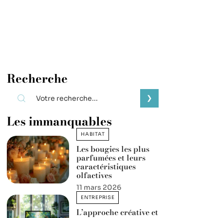
Recherche
Les immanquables
HABITAT
Les bougies les plus
parfumées et leurs
caractéristiques
olfactives
11 mars 2026
ENTREPRISE
L’approche créative et