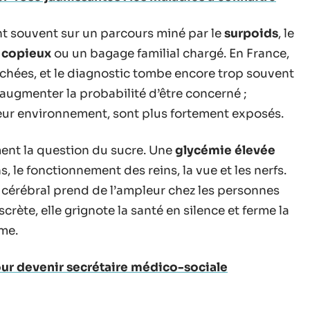
t souvent sur un parcours miné par le
surpoids
, le
 copieux
ou un bagage familial chargé. En France,
uchées, et le diagnostic tombe encore trop souvent
u’augmenter la probabilité d’être concerné ;
 leur environnement, sont plus fortement exposés.
nt la question du sucre. Une
glycémie élevée
 le fonctionnement des reins, la vue et les nerfs.
 cérébral prend de l’ampleur chez les personnes
crète, elle grignote la santé en silence et ferme la
sme.
ur devenir secrétaire médico-sociale