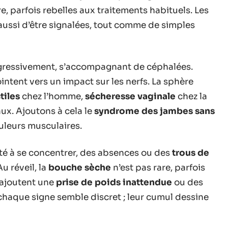
, parfois rebelles aux traitements habituels. Les
aussi d’être signalées, tout comme de simples
ogressivement, s’accompagnant de céphalées.
tent vers un impact sur les nerfs. La sphère
tiles
chez l’homme,
sécheresse vaginale
chez la
ux. Ajoutons à cela le
syndrome des jambes sans
ouleurs musculaires.
té à se concentrer, des absences ou des
trous de
u réveil, la
bouche sèche
n’est pas rare, parfois
’ajoutent une
prise de poids inattendue
ou des
, chaque signe semble discret ; leur cumul dessine