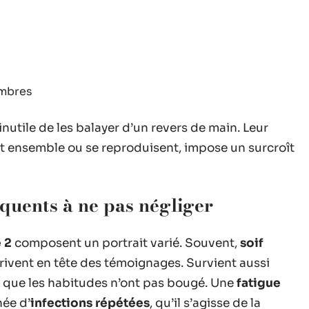
embres
 inutile de les balayer d’un revers de main. Leur
ent ensemble ou se reproduisent, impose un surcroît
quents à ne pas négliger
 2
composent un portrait varié. Souvent,
soif
rivent en tête des témoignages. Survient aussi
 que les habitudes n’ont pas bougé. Une
fatigue
ée d’
infections répétées
, qu’il s’agisse de la