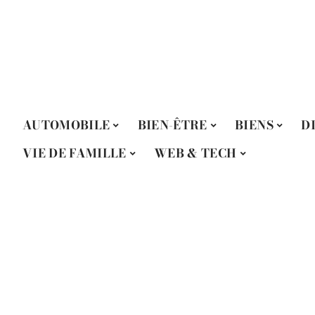
AUTOMOBILE
BIEN-ÊTRE
BIENS
D
VIE DE FAMILLE
WEB & TECH