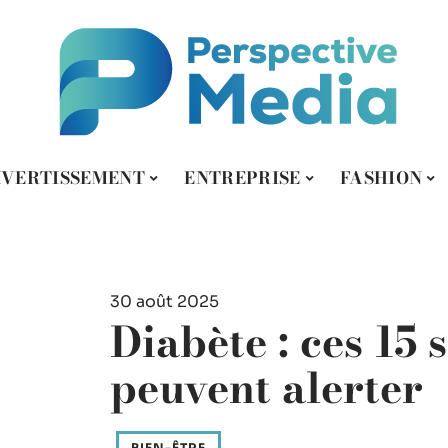
IVERTISSEMENT
ENTREPRISE
FASHION
30 août 2025
Diabète : ces 15 
peuvent alerter
BIEN-ÊTRE