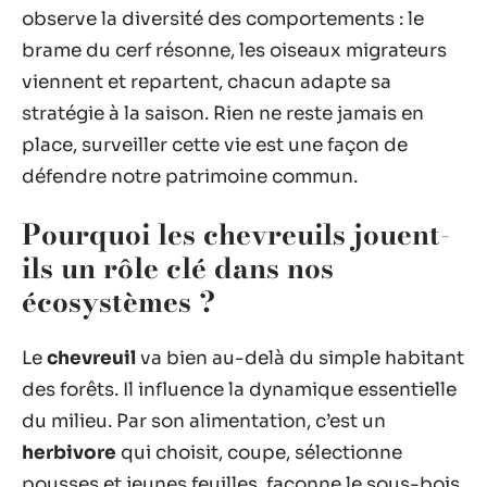
observe la diversité des comportements : le
brame du cerf résonne, les oiseaux migrateurs
viennent et repartent, chacun adapte sa
stratégie à la saison. Rien ne reste jamais en
place, surveiller cette vie est une façon de
défendre notre patrimoine commun.
Pourquoi les chevreuils jouent-
ils un rôle clé dans nos
écosystèmes ?
Le
chevreuil
va bien au-delà du simple habitant
des forêts. Il influence la dynamique essentielle
du milieu. Par son alimentation, c’est un
herbivore
qui choisit, coupe, sélectionne
pousses et jeunes feuilles, façonne le sous-bois,