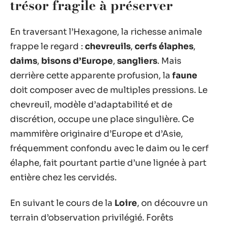
trésor fragile à préserver
En traversant l’Hexagone, la richesse animale
frappe le regard :
chevreuils
,
cerfs élaphes
,
daims
,
bisons d’Europe
,
sangliers
. Mais
derrière cette apparente profusion, la
faune
doit composer avec de multiples pressions. Le
chevreuil, modèle d’adaptabilité et de
discrétion, occupe une place singulière. Ce
mammifère originaire d’Europe et d’Asie,
fréquemment confondu avec le daim ou le cerf
élaphe, fait pourtant partie d’une lignée à part
entière chez les cervidés.
En suivant le cours de la
Loire
, on découvre un
terrain d’observation privilégié. Forêts