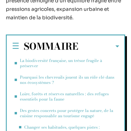
présence témoigne d’un équilibre fragile entre
pressions agricoles, expansion urbaine et
maintien de la biodiversité.
SOMMAIRE
La biodiversité française, un trésor fragile à
préserver
Pourquoi les chevreuils jouent-ils un rôle clé dans
nos écosystèmes ?
Loire, forêts et réserves naturelles : des refuges
essentiels pour la faune
Des gestes concrets pour protéger la nature, de la
cuisine responsable au tourisme engagé
Changer ses habitudes, quelques pistes :