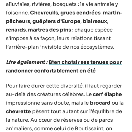
alluviales, rivières, bosquets : la vie animale y
foisonne.
Chevreuils
,
grues cendrées
,
martin-
pêcheurs
,
guêpiers d’Europe
,
blaireaux
,
renards
,
martres des pins
: chaque espèce
s’impose à sa façon, leurs relations tissant
l’arrière-plan invisible de nos écosystèmes.
Lire également :
Bien choisir ses tenues pour
randonner confortablement en été
Pour faire durer cette diversité, il faut regarder
au-delà des créatures célèbres. Le
cerf élaphe
impressionne sans doute, mais le
brocard
ou la
chevrette
pèsent tout autant sur l’équilibre de
la nature. Au cœur de réserves ou de parcs
animaliers, comme celui de Boutissaint, on