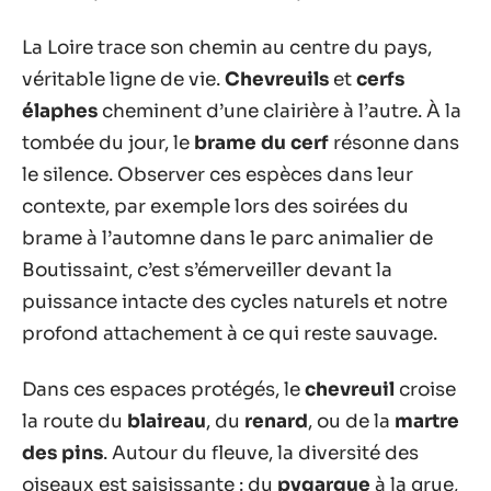
La Loire trace son chemin au centre du pays,
véritable ligne de vie.
Chevreuils
et
cerfs
élaphes
cheminent d’une clairière à l’autre. À la
tombée du jour, le
brame du cerf
résonne dans
le silence. Observer ces espèces dans leur
contexte, par exemple lors des soirées du
brame à l’automne dans le parc animalier de
Boutissaint, c’est s’émerveiller devant la
puissance intacte des cycles naturels et notre
profond attachement à ce qui reste sauvage.
Dans ces espaces protégés, le
chevreuil
croise
la route du
blaireau
, du
renard
, ou de la
martre
des pins
. Autour du fleuve, la diversité des
oiseaux est saisissante : du
pygargue
à la grue,