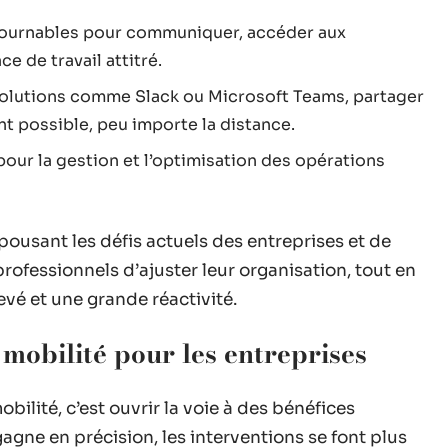
ntournables pour communiquer, accéder aux
e de travail attitré.
solutions comme Slack ou Microsoft Teams, partager
t possible, peu importe la distance.
our la gestion et l’optimisation des opérations
pousant les défis actuels des entreprises et de
professionnels d’ajuster leur organisation, tout en
vé et une grande réactivité.
 mobilité pour les entreprises
bilité, c’est ouvrir la voie à des bénéfices
gagne en précision, les interventions se font plus