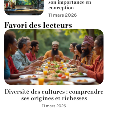
son importance en
conception
11 mars 2026
Favori des lecteurs
Diversité des cultures : comprendre
ses origines et richesses
11 mars 2026