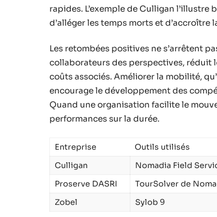
rapides. L’exemple de Culligan l’illustre
d’alléger les temps morts et d’accroître la
Les retombées positives ne s’arrêtent pas
collaborateurs des perspectives, réduit 
coûts associés. Améliorer la mobilité, qu
encourage le développement des compéten
Quand une organisation facilite le mouveme
performances sur la durée.
Entreprise
Outils utilisés
Culligan
Nomadia Field Servi
Proserve DASRI
TourSolver de Noma
Zobel
Sylob 9