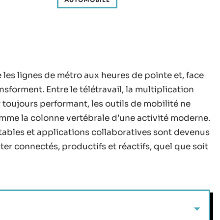
 les lignes de métro aux heures de pointe et, face
nsforment. Entre le télétravail, la multiplication
toujours performant, les outils de mobilité ne
comme la colonne vertébrale d’une activité moderne.
tables et applications collaboratives sont devenus
ster connectés, productifs et réactifs, quel que soit