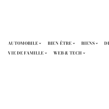
AUTOMOBILE
BIEN-ÊTRE
BIENS
D
VIE DE FAMILLE
WEB & TECH