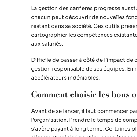
La gestion des carrières progresse auss
chacun peut découvrir de nouvelles fonct
restant dans sa société. Ces outils présen
cartographier les compétences existantes
aux salariés.
Difficile de passer à côté de l’impact de ce
gestion responsable de ses équipes. En ma
accélérateurs indéniables.
Comment choisir les bons ou
Avant de se lancer, il faut commencer par
l’organisation. Prendre le temps de compa
s’avère payant à long terme. Certaines pl