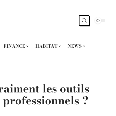
FINANCE
HABITAT
NEWS
raiment les outils
 professionnels ?