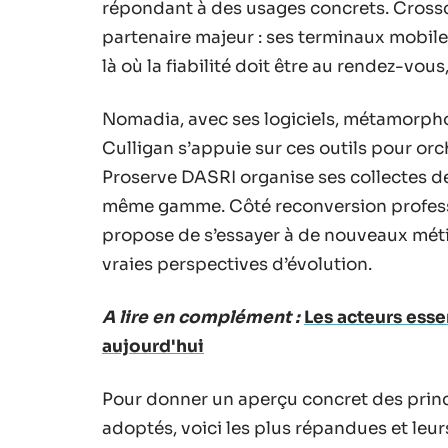
répondant à des usages concrets. Crossc
partenaire majeur : ses terminaux mobi
là où la fiabilité doit être au rendez-vous
Nomadia, avec ses logiciels, métamorpho
Culligan s’appuie sur ces outils pour or
Proserve DASRI organise ses collectes de
même gamme. Côté reconversion professi
propose de s’essayer à de nouveaux métie
vraies perspectives d’évolution.
A lire en complément :
Les acteurs esse
aujourd'hui
Pour donner un aperçu concret des princ
adoptés, voici les plus répandues et leur