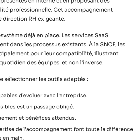
présentes en interne et en proposant des
ilité professionnelle. Cet accompagnement
e direction RH exigeante.
écosystème déjà en place. Les services SaaS
nt dans les processus existants. À la SNCF, les
ipalement pour leur compatibilité, illustrant
quotidien des équipes, et non l’inverse.
e sélectionner les outils adaptés :
apables d’évoluer avec l’entreprise.
sibles est un passage obligé.
ssement et bénéfices attendus.
expertise de l’accompagnement font toute la différence
 en main.