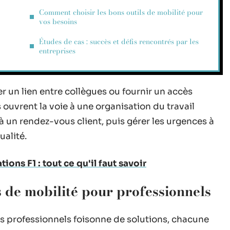
Comment choisir les bons outils de mobilité pour
vos besoins
Études de cas : succès et défis rencontrés par les
entreprises
r un lien entre collègues ou fournir un accès
 ouvrent la voie à une organisation du travail
 à un rendez-vous client, puis gérer les urgences à
ualité.
ions F1 : tout ce qu'il faut savoir
ls de mobilité pour professionnels
es professionnels foisonne de solutions, chacune