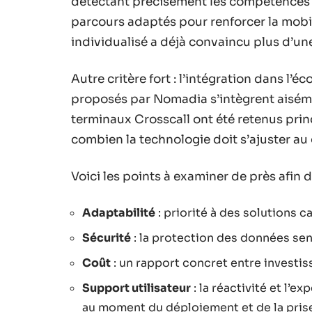
détectant précisément les compétences 
parcours adaptés pour renforcer la mob
individualisé a déjà convaincu plus d’un
Autre critère fort : l’intégration dans l’
proposés par Nomadia s’intègrent aiséme
terminaux Crosscall ont été retenus princ
combien la technologie doit s’ajuster au 
Voici les points à examiner de près afin d
Adaptabilité
: priorité à des solutions c
Sécurité
: la protection des données sen
Coût
: un rapport concret entre investi
Support utilisateur
: la réactivité et l’
au moment du déploiement et de la prise