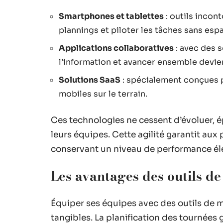
Smartphones et tablettes
: outils inco
plannings et piloter les tâches sans espac
Applications collaboratives
: avec des 
l’information et avancer ensemble devien
Solutions SaaS
: spécialement conçues p
mobiles sur le terrain.
Ces technologies ne cessent d’évoluer, é
leurs équipes. Cette agilité garantit aux 
conservant un niveau de performance éle
Les avantages des outils de
Équiper ses équipes avec des outils de mo
tangibles. La planification des tournées 