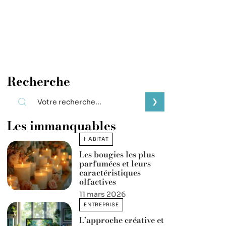
Recherche
Les immanquables
HABITAT
Les bougies les plus
parfumées et leurs
caractéristiques
olfactives
11 mars 2026
ENTREPRISE
L’approche créative et