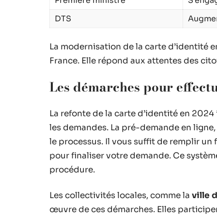
Première ministre
S’engag
DTS
Augmen
La modernisation de la carte d’identité 
France. Elle répond aux attentes des cit
Les démarches pour effect
La refonte de la carte d’identité en 202
les demandes. La pré-demande en ligne, 
le processus. Il vous suffit de remplir un
pour finaliser votre demande. Ce système 
procédure.
Les collectivités locales, comme la
ville
œuvre de ces démarches. Elles participe