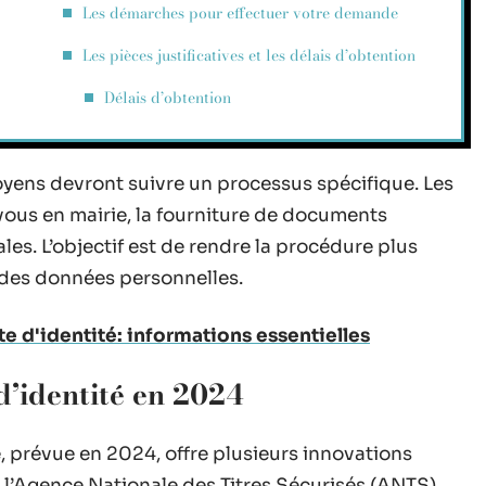
Les démarches pour effectuer votre demande
Les pièces justificatives et les délais d’obtention
Délais d’obtention
toyens devront suivre un processus spécifique. Les
vous en mairie, la fourniture de documents
tales. L’objectif est de rendre la procédure plus
n des données personnelles.
te d'identité: informations essentielles
d’identité en 2024
se, prévue en 2024, offre plusieurs innovations
r l’Agence Nationale des Titres Sécurisés (ANTS),