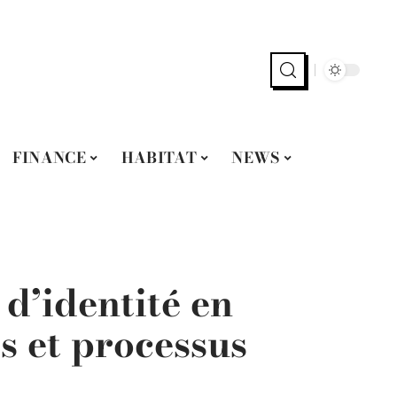
FINANCE
HABITAT
NEWS
 d’identité en
s et processus