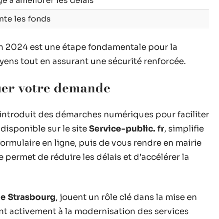
e à améliorer les délais
te les fonds
en 2024 est une étape fondamentale pour la
oyens tout en assurant une sécurité renforcée.
uer votre demande
4 introduit des démarches numériques pour faciliter
disponible sur le site
Service-public. fr
, simplifie
 formulaire en ligne, puis de vous rendre en mairie
permet de réduire les délais et d’accélérer la
 de Strasbourg
, jouent un rôle clé dans la mise en
nt activement à la modernisation des services