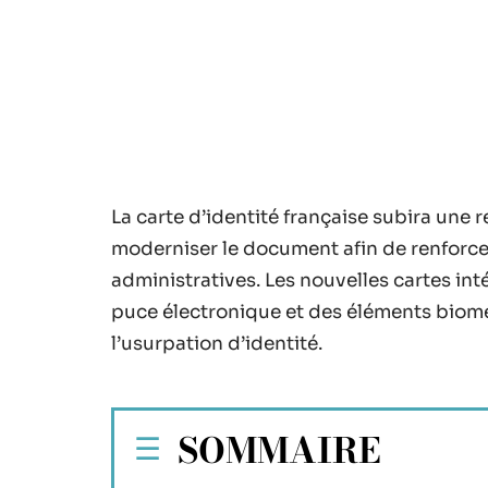
La carte d’identité française subira une r
moderniser le document afin de renforcer 
administratives. Les nouvelles cartes i
puce électronique et des éléments biomét
l’usurpation d’identité.
SOMMAIRE