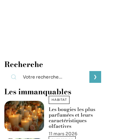
Recherche
Les immanquables
HABITAT
Les bougies les plus
parfumées et leurs
caractéristiques
olfactives
11 mars 2026