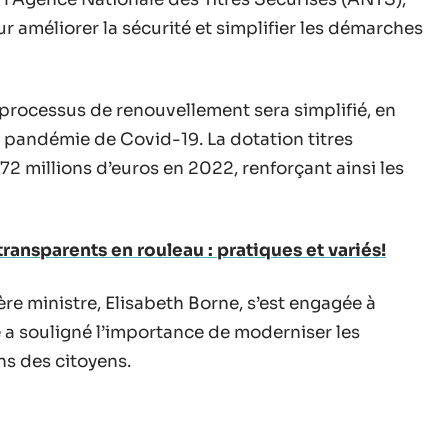
 améliorer la sécurité et simplifier les démarches
e processus de renouvellement sera simplifié, en
 pandémie de Covid-19. La dotation titres
2 millions d’euros en 2022, renforçant ainsi les
transparents en rouleau : pratiques et variés!
ère ministre, Elisabeth Borne, s’est engagée à
e a souligné l’importance de moderniser les
ns des citoyens.