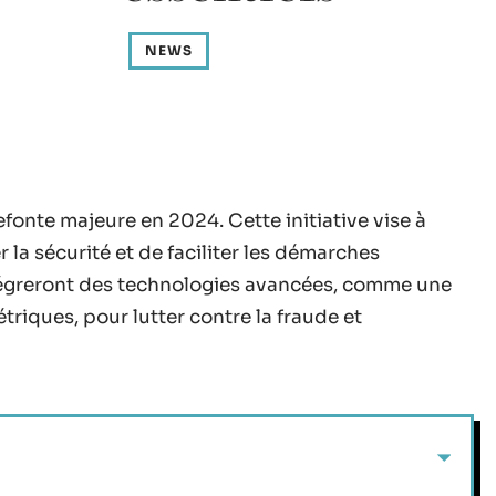
NEWS
efonte majeure en 2024. Cette initiative vise à
la sécurité et de faciliter les démarches
ntégreront des technologies avancées, comme une
riques, pour lutter contre la fraude et