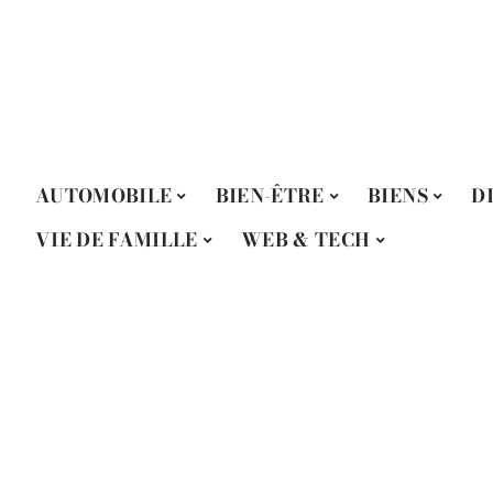
AUTOMOBILE
BIEN-ÊTRE
BIENS
D
VIE DE FAMILLE
WEB & TECH