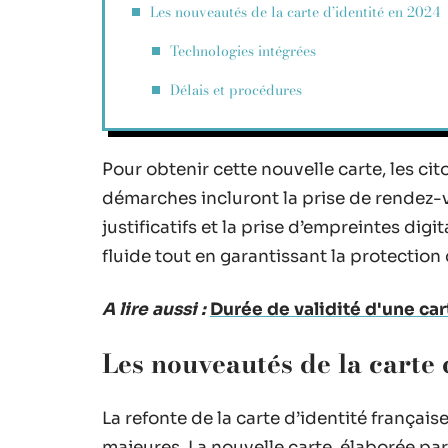
Les nouveautés de la carte d’identité en 2024
Technologies intégrées
Délais et procédures
Pour obtenir cette nouvelle carte, les ci
démarches incluront la prise de rendez-
justificatifs et la prise d’empreintes digi
fluide tout en garantissant la protectio
A lire aussi :
Durée de validité d'une car
Les nouveautés de la carte 
La refonte de la carte d’identité françai
majeures. La nouvelle carte, élaborée pa