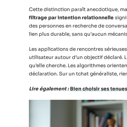
Cette distinction paraît anecdotique, mai
filtrage par intention relationnelle
signi
des personnes en recherche de conversat
lien plus durable, sans qu’aucun mécanis
Les applications de rencontres sérieuse
utilisateur autour d’un objectif déclaré.
qu’elle cherche. Les algorithmes orienten
déclaration. Sur un tchat généraliste, rien
Lire également :
Bien choisir ses tenue