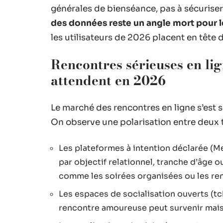
générales de bienséance, pas à sécurise
des données reste un angle mort pour l
les utilisateurs de 2026 placent en tête 
Rencontres sérieuses en lign
attendent en 2026
Le marché des rencontres en ligne s’est
On observe une polarisation entre deux t
Les plateformes à intention déclarée (Mee
par objectif relationnel, tranche d’âge o
comme les soirées organisées ou les re
Les espaces de socialisation ouverts (tc
rencontre amoureuse peut survenir mais n