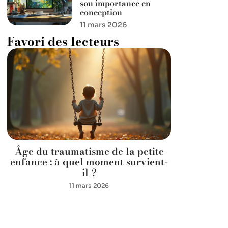
son importance en
conception
11 mars 2026
Favori des lecteurs
Âge du traumatisme de la petite
enfance : à quel moment survient-
il ?
11 mars 2026