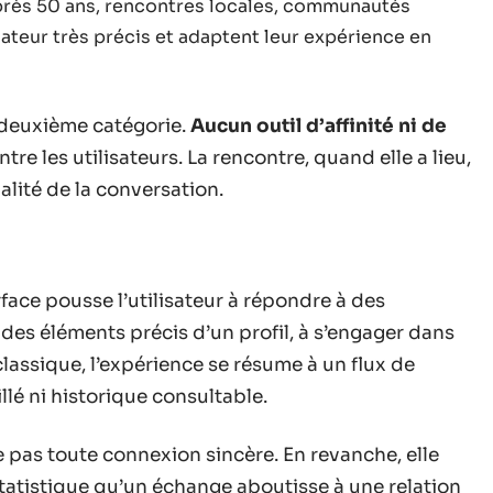
après 50 ans, rencontres locales, communautés
isateur très précis et adaptent leur expérience en
 deuxième catégorie.
Aucun outil d’affinité ni de
ntre les utilisateurs. La rencontre, quand elle a lieu,
alité de la conversation.
face pousse l’utilisateur à répondre à des
es éléments précis d’un profil, à s’engager dans
lassique, l’expérience se résume à un flux de
llé ni historique consultable.
 pas toute connexion sincère. En revanche, elle
tatistique qu’un échange aboutisse à une relation