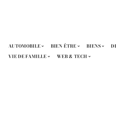
AUTOMOBILE
BIEN-ÊTRE
BIENS
D
VIE DE FAMILLE
WEB & TECH