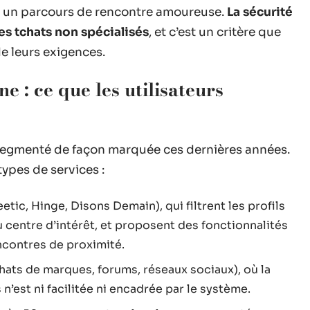
r un parcours de rencontre amoureuse.
La sécurité
es tchats non spécialisés
, et c’est un critère que
de leurs exigences.
e : ce que les utilisateurs
 segmenté de façon marquée ces dernières années.
ypes de services :
tic, Hinge, Disons Demain), qui filtrent les profils
u centre d’intérêt, et proposent des fonctionnalités
ncontres de proximité.
hats de marques, forums, réseaux sociaux), où la
’est ni facilitée ni encadrée par le système.