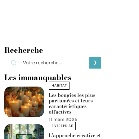
Recherche
Les immanquables
HABITAT
Les bougies les plus
parfumées et leurs
caractéristiques
olfactives
11 mars 2026
ENTREPRISE
L’approche créative et