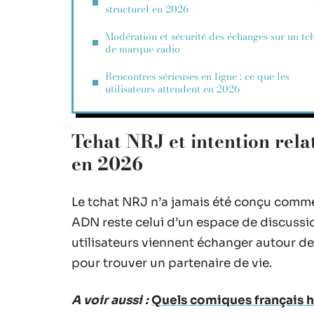
structurel en 2026
Modération et sécurité des échanges sur un tc
de marque radio
Rencontres sérieuses en ligne : ce que les
utilisateurs attendent en 2026
Tchat NRJ et intention rela
en 2026
Le tchat NRJ n’a jamais été conçu comme
ADN reste celui d’un espace de discussion
utilisateurs viennent échanger autour d
pour trouver un partenaire de vie.
A voir aussi :
Quels comiques français 