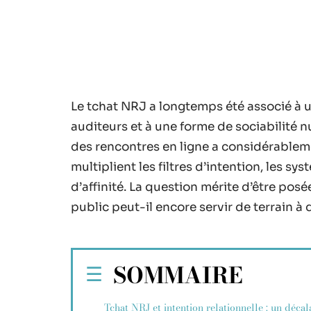
Le tchat NRJ a longtemps été associé à u
auditeurs et à une forme de sociabilité
des rencontres en ligne a considérablem
multiplient les filtres d’intention, les sy
d’affinité. La question mérite d’être pos
public peut-il encore servir de terrain à
SOMMAIRE
Tchat NRJ et intention relationnelle : un décal