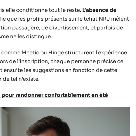
s elle conditionne tout le reste.
L’absence de
fie que les profils présents sur le tchat NRJ mêlent
ion passagère, de divertissement, et parfois de
me ne les distingue.
s comme Meetic ou Hinge structurent l’expérience
 Lors de l’inscription, chaque personne précise ce
t ensuite les suggestions en fonction de cette
 de tel n’existe.
s pour randonner confortablement en été