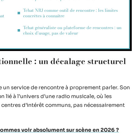
Tchat NRJ comme outil de rencontre : les limites
hat
concrètes à connaître
Tchat généraliste ou plateforme de rencontres : un
choix d’usage, pas de valeur
tionnelle : un décalage structurel
 un service de rencontre à proprement parler. Son
 lié à l’univers d’une radio musicale, où les
e centres d’intérêt communs, pas nécessairement
hommes voir absolument sur scène en 2026 ?