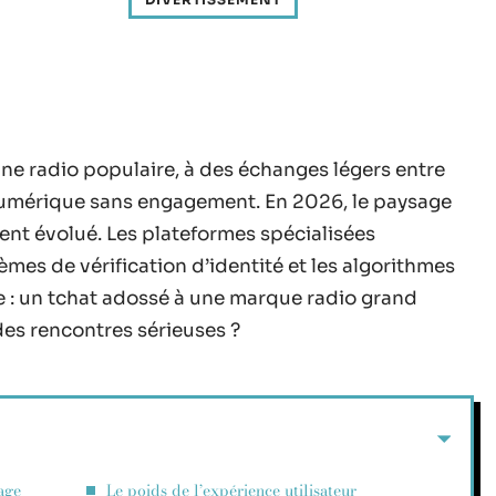
ne radio populaire, à des échanges légers entre
 numérique sans engagement. En 2026, le paysage
ent évolué. Les plateformes spécialisées
stèmes de vérification d’identité et les algorithmes
ée : un tchat adossé à une marque radio grand
 des rencontres sérieuses ?
age
Le poids de l’expérience utilisateur