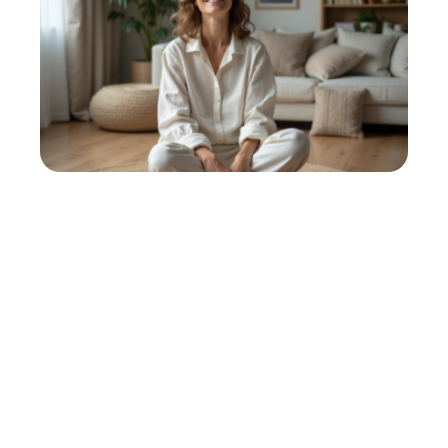
Ressources bien-être: Top 5
pour votre équilibre intérieur
11 mars 2026
Contact
Mentions Légales
Sitemap
© 2025 | perspectivemedia.fr