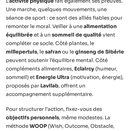
L’
activité physique
fait également ses preuves.
Une marche, quelques mouvements, une
séance de sport : ce sont des alliés fiables pour
remonter le moral. Veiller à une
alimentation
équilibrée
et à un
sommeil de qualité
vient
compléter ce socle. Côté plantes, le
millepertuis
, le
safran
ou le
ginseng de Sibérie
peuvent soutenir l’équilibre mental. Côté
compléments alimentaires,
Eclaircy
(humeur,
sommeil) et
Energie Ultra
(motivation, énergie),
proposés par
Lavilab
, offrent un
accompagnement supplémentaire.
Pour structurer l’action, fixez-vous des
objectifs personnels
, même modestes. La
méthode
WOOP
(Wish, Outcome, Obstacle,