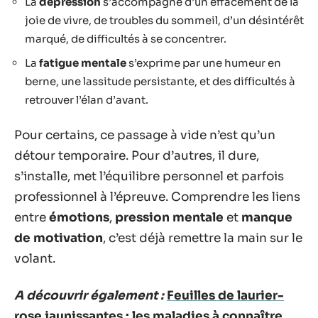
La
dépression
s’accompagne d’un effacement de la
joie de vivre, de troubles du sommeil, d’un désintérêt
marqué, de difficultés à se concentrer.
La
fatigue mentale
s’exprime par une humeur en
berne, une lassitude persistante, et des difficultés à
retrouver l’élan d’avant.
Pour certains, ce passage à vide n’est qu’un
détour temporaire. Pour d’autres, il dure,
s’installe, met l’équilibre personnel et parfois
professionnel à l’épreuve. Comprendre les liens
entre
émotions
,
pression mentale
et
manque
de motivation
, c’est déjà remettre la main sur le
volant.
A découvrir également :
Feuilles de laurier-
rose jaunissantes : les maladies à connaître