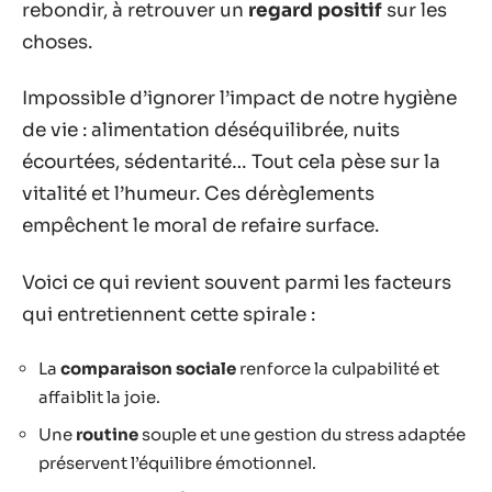
rebondir, à retrouver un
regard positif
sur les
choses.
Impossible d’ignorer l’impact de notre hygiène
de vie : alimentation déséquilibrée, nuits
écourtées, sédentarité… Tout cela pèse sur la
vitalité et l’humeur. Ces dérèglements
empêchent le moral de refaire surface.
Voici ce qui revient souvent parmi les facteurs
qui entretiennent cette spirale :
La
comparaison sociale
renforce la culpabilité et
affaiblit la joie.
Une
routine
souple et une gestion du stress adaptée
préservent l’équilibre émotionnel.