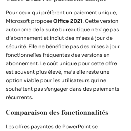
Pour ceux qui préfèrent un paiement unique,
Microsoft propose
Office 2021
. Cette version
autonome de la suite bureautique n’exige pas
d’abonnement et inclut des mises à jour de
sécurité. Elle ne bénéficie pas des mises à jour
fonctionnelles fréquentes des versions en
abonnement. Le coût unique pour cette offre
est souvent plus élevé, mais elle reste une
option viable pour les utilisateurs qui ne
souhaitent pas s’engager dans des paiements
récurrents.
Comparaison des fonctionnalités
Les offres payantes de PowerPoint se