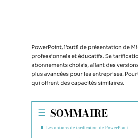
PowerPoint, l’outil de présentation de Mi
professionnels et éducatifs. Sa tarificati
abonnements choisis, allant des version
plus avancées pour les entreprises. Pourt
qui offrent des capacités similaires.
SOMMAIRE
Les options de tarification de PowerPoint