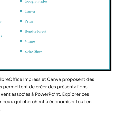
Google Slides
Canva
er
Prezi
Renderforest
us
Visme
Zoho Show
ibreOffice Impress et Canva proposent des
ons permettent de créer des présentations
uvent associés à PowerPoint. Explorer ces
ur ceux qui cherchent à économiser tout en
.