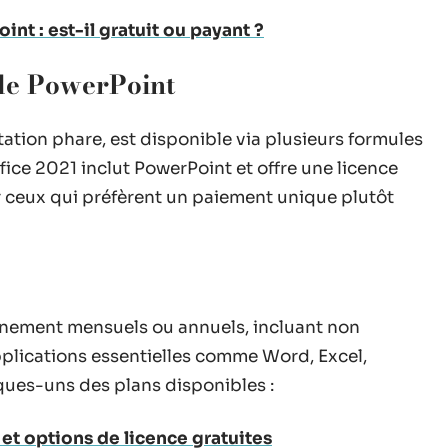
int : est-il gratuit ou payant ?
 de PowerPoint
tation phare, est disponible via plusieurs formules
fice 2021 inclut PowerPoint et offre une licence
r ceux qui préfèrent un paiement unique plutôt
nement mensuels ou annuels, incluant non
plications essentielles comme Word, Excel,
ques-uns des plans disponibles :
et options de licence gratuites