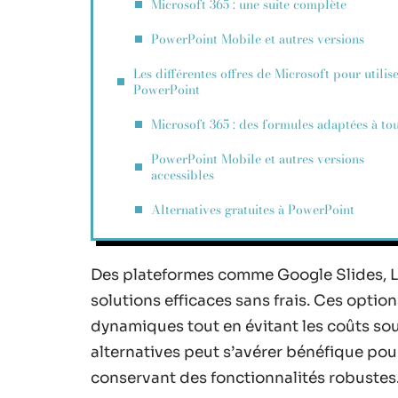
Microsoft 365 : une suite complète
PowerPoint Mobile et autres versions
Les différentes offres de Microsoft pour utilis
PowerPoint
Microsoft 365 : des formules adaptées à to
PowerPoint Mobile et autres versions
accessibles
Alternatives gratuites à PowerPoint
Des plateformes comme Google Slides, L
solutions efficaces sans frais. Ces opti
dynamiques tout en évitant les coûts so
alternatives peut s’avérer bénéfique po
conservant des fonctionnalités robustes