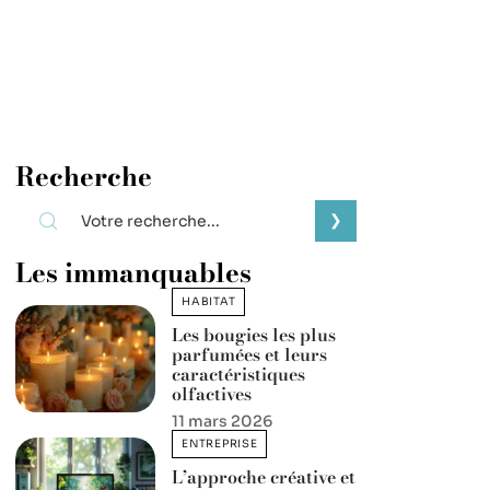
Recherche
Les immanquables
HABITAT
Les bougies les plus
parfumées et leurs
caractéristiques
olfactives
11 mars 2026
ENTREPRISE
L’approche créative et