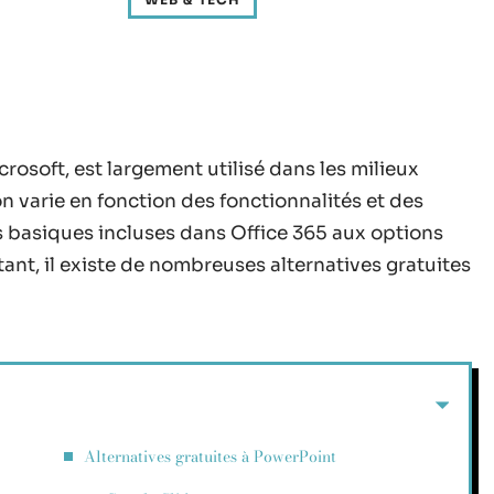
crosoft, est largement utilisé dans les milieux
on varie en fonction des fonctionnalités et des
s basiques incluses dans Office 365 aux options
ant, il existe de nombreuses alternatives gratuites
Alternatives gratuites à PowerPoint