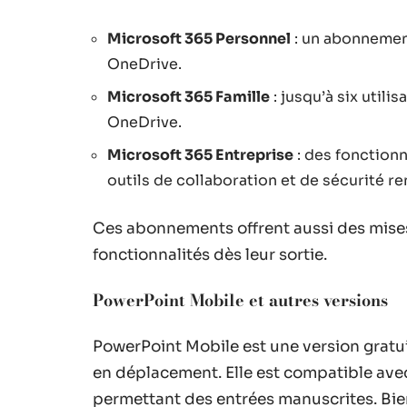
Microsoft 365 Personnel
: un abonnement
OneDrive.
Microsoft 365 Famille
: jusqu’à six utili
OneDrive.
Microsoft 365 Entreprise
: des fonctionn
outils de collaboration et de sécurité re
Ces abonnements offrent aussi des mises
fonctionnalités dès leur sortie.
PowerPoint Mobile et autres versions
PowerPoint Mobile est une version gratui
en déplacement. Elle est compatible avec
permettant des entrées manuscrites. Bien 