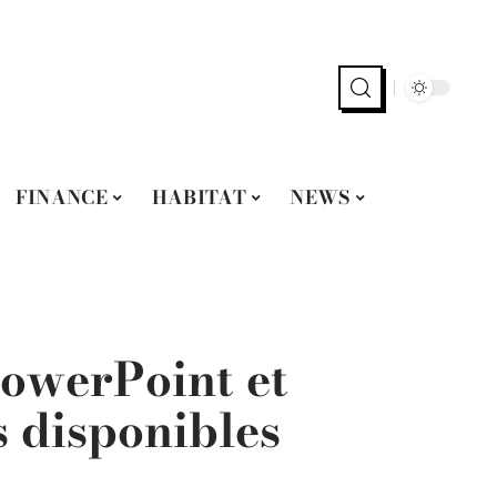
FINANCE
HABITAT
NEWS
PowerPoint et
s disponibles