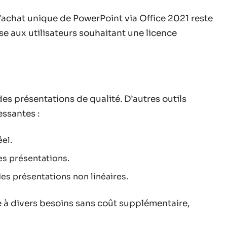
’achat unique de PowerPoint via Office 2021 reste
se aux utilisateurs souhaitant une licence
des présentations de qualité. D’autres outils
essantes :
éel.
es présentations.
des présentations non linéaires.
 à divers besoins sans coût supplémentaire,