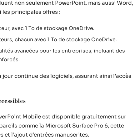
ncluent non seulement PowerPoint, mais aussi Word,
les principales offres :
ateur, avec 1 To de stockage OneDrive.
isateurs, chacun avec 1 To de stockage OneDrive.
alités avancées pour les entreprises, incluant des
nforcés.
ur continue des logiciels, assurant ainsi l’accès
ccessibles
werPoint Mobile est disponible gratuitement sur
areils comme la Microsoft Surface Pro 6, cette
 et l’ajout d’entrées manuscrites.