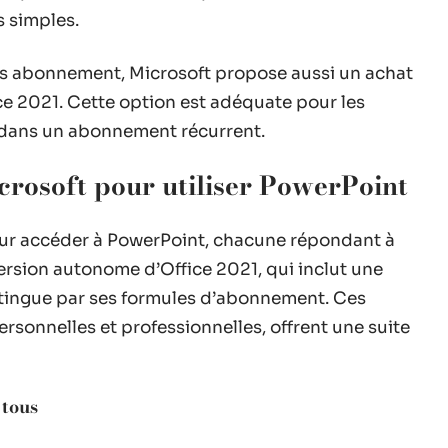
s simples.
ns abonnement, Microsoft propose aussi un achat
ce 2021. Cette option est adéquate pour les
r dans un abonnement récurrent.
icrosoft pour utiliser PowerPoint
our accéder à PowerPoint, chacune répondant à
ersion autonome d’Office 2021, qui inclut une
istingue par ses formules d’abonnement. Ces
sonnelles et professionnelles, offrent une suite
 tous