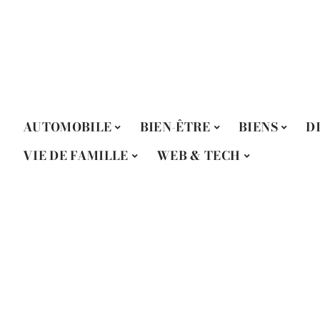
AUTOMOBILE
BIEN-ÊTRE
BIENS
D
VIE DE FAMILLE
WEB & TECH