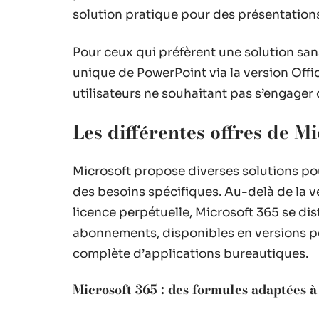
solution pratique pour des présentation
Pour ceux qui préfèrent une solution sa
unique de PowerPoint via la version Offi
utilisateurs ne souhaitant pas s’engage
Les différentes offres de M
Microsoft propose diverses solutions p
des besoins spécifiques. Au-delà de la v
licence perpétuelle, Microsoft 365 se d
abonnements, disponibles en versions per
complète d’applications bureautiques.
Microsoft 365 : des formules adaptées à