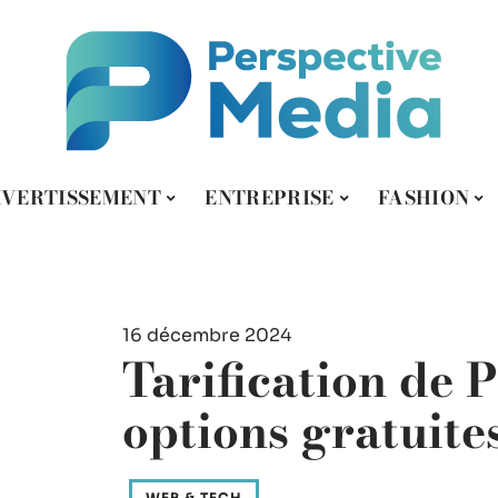
IVERTISSEMENT
ENTREPRISE
FASHION
16 décembre 2024
Tarification de 
options gratuite
WEB & TECH