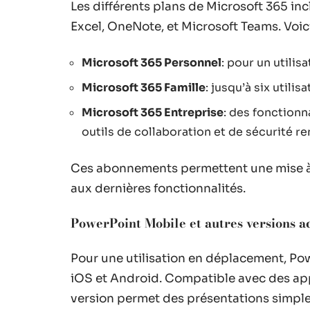
Les différents plans de Microsoft 365 i
Excel, OneNote, et Microsoft Teams. Voici 
Microsoft 365 Personnel
: pour un utilis
Microsoft 365 Famille
: jusqu’à six util
Microsoft 365 Entreprise
: des fonctionn
outils de collaboration et de sécurité re
Ces abonnements permettent une mise à jo
aux dernières fonctionnalités.
PowerPoint Mobile et autres versions a
Pour une utilisation en déplacement, Po
iOS et Android. Compatible avec des app
version permet des présentations simples