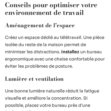
Conseils pour optimiser votre
environnement de travail
Aménagement de l’espace
Créez un espace dédié au télétravail. Une pièce
isolée du reste de la maison permet de
minimiser les distractions.
Installez
un bureau
ergonomique avec une chaise confortable pour
éviter les problèmes de posture.
Lumière et ventilation
Une bonne lumière naturelle réduit la fatigue
visuelle et améliore la concentration. Si
possible, placez votre bureau près d’une