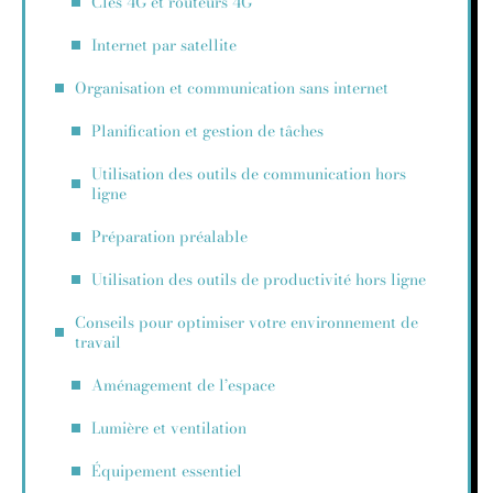
Clés 4G et routeurs 4G
Internet par satellite
Organisation et communication sans internet
Planification et gestion de tâches
Utilisation des outils de communication hors
ligne
Préparation préalable
Utilisation des outils de productivité hors ligne
Conseils pour optimiser votre environnement de
travail
Aménagement de l’espace
Lumière et ventilation
Équipement essentiel