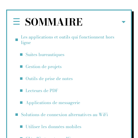
SOMMAIRE
Les applications et outils qui fonctionnent hors
ligne
Suites bureautiques
Gestion de projets
Outils de prise de notes
Lecteurs de PDF
Applications de messagerie
Solutions de connexion alternatives au WiFi
Utiliser les données mobiles