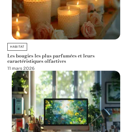
HABITAT
Les bougies les plus parfumées et leurs
caractéristiques olfactives
11 mars 2026