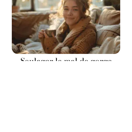
Soulager le mal de gorge
avec des remèdes simples et
efficaces
11 mars 2026
Contact
Mentions Légales
Sitemap