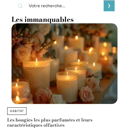
Les immanquables
HABITAT
Les bougies les plus parfumées et leurs
caractéristiques olfactives