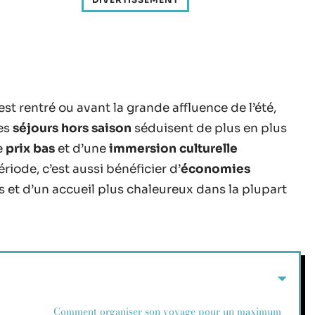
t rentré ou avant la grande affluence de l’été,
Les
séjours hors saison
séduisent de plus en plus
e
prix bas
et d’une
immersion culturelle
riode, c’est aussi bénéficier d’
économies
 et d’un accueil plus chaleureux dans la plupart
Comment organiser son voyage pour un maximum