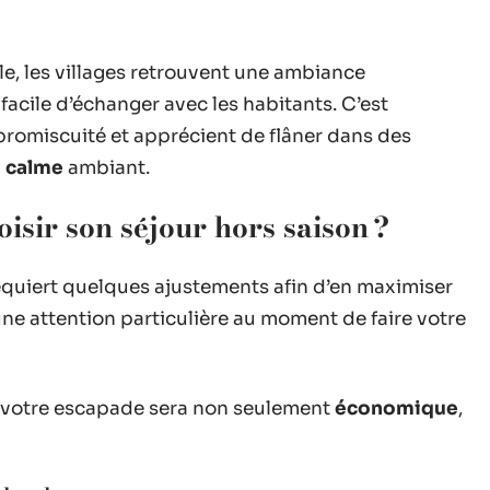
le, les villages retrouvent une ambiance
facile d’échanger avec les habitants. C’est
 promiscuité et apprécient de flâner dans des
u
calme
ambiant.
isir son séjour hors saison ?
quiert quelques ajustements afin d’en maximiser
une attention particulière au moment de faire votre
e votre escapade sera non seulement
économique
,