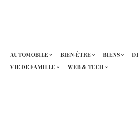
AUTOMOBILE
BIEN-ÊTRE
BIENS
D
VIE DE FAMILLE
WEB & TECH