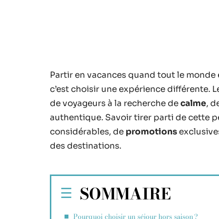
Partir en vacances quand tout le monde es
c’est choisir une expérience différente. 
de voyageurs à la recherche de
calme
, d
authentique. Savoir tirer parti de cette pé
considérables, de
promotions
exclusives
des destinations.
SOMMAIRE
Pourquoi choisir un séjour hors saison ?