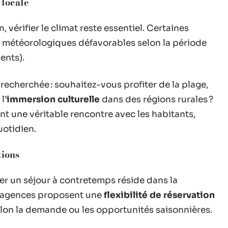
 locale
on, vérifier le climat reste essentiel. Certaines
 météorologiques défavorables selon la période
ents).
recherchée : souhaitez-vous profiter de la plage,
l’
immersion culturelle
dans des régions rurales ?
t une véritable rencontre avec les habitants,
uotidien.
tions
er un séjour à contretemps réside dans la
’agences proposent une
flexibilité de réservation
lon la demande ou les opportunités saisonnières.