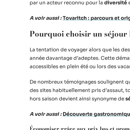
par un acteur reconnu pour la
diversité
e
A voir aussi :
Tovaritch : parcours et or
Pourquoi choisir un séjour 
La tentation de voyager alors que les de
année davantage d’adeptes. Cette démarc
accessibles en plein été ou lors des vaca
De nombreux témoignages soulignent qu
des sites habituellement pris d’assaut, t
hors saison devient ainsi synonyme de
s
A voir aussi :
Découverte gastronomique 
Économiser grâce aux prix bas et prom