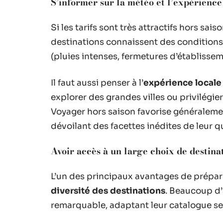
S’informer sur la météo et l’expérience
Si les tarifs sont très attractifs hors sais
destinations connaissent des conditions
(pluies intenses, fermetures d’établissem
Il faut aussi penser à l’
expérience locale
explorer des grandes villes ou privilégier 
Voyager hors saison favorise généralemen
dévoilant des facettes inédites de leur q
Avoir accès à un large choix de destina
L’un des principaux avantages de prépar
diversité des destinations
. Beaucoup d
remarquable, adaptant leur catalogue se