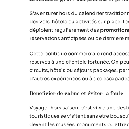
S’aventurer hors du calendrier tradition
des vols, hôtels ou activités sur place. L
déploient régulièrement des
promotion
réservations anticipées ou de dernière m
Cette politique commerciale rend acces
réservés à une clientèle fortunée. On pe
circuits, hôtels ou séjours packagés, pe
d’autres expériences ou à des escapade
Bénéficier de calme et éviter la foule
Voyager hors saison, c’est vivre une dest
touristiques se visitent sans être bouscul
devant les musées, monuments ou attract