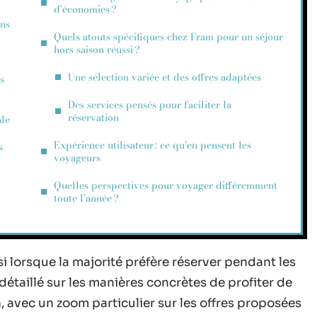
d’économies ?
ons
Quels atouts spécifiques chez Fram pour un séjour
hors saison réussi ?
Une sélection variée et des offres adaptées
s
Des services pensés pour faciliter la
réservation
ale
Expérience utilisateur : ce qu’en pensent les
s
voyageurs
Quelles perspectives pour voyager différemment
toute l’année ?
 lorsque la majorité préfère réserver pendant les
étaillé sur les manières concrètes de profiter de
, avec un zoom particulier sur les offres proposées