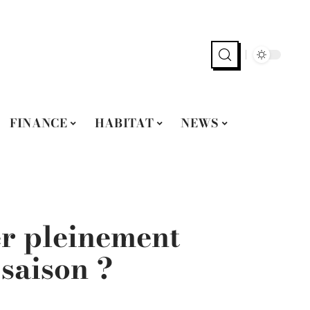
FINANCE
HABITAT
NEWS
r pleinement
 saison ?