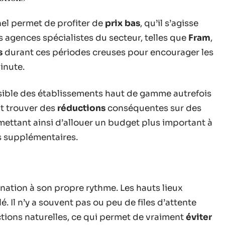
nel permet de profiter de
prix bas
, qu’il s’agisse
es agences spécialistes du secteur, telles que
Fram
,
s
durant ces périodes creuses pour encourager les
inute.
sible des établissements haut de gamme autrefois
ut trouver des
réductions
conséquentes sur des
rmettant ainsi d’allouer un budget plus important à
s supplémentaires.
ination à son propre rythme. Les hauts lieux
é. Il n’y a souvent pas ou peu de files d’attente
ions naturelles, ce qui permet de vraiment
éviter