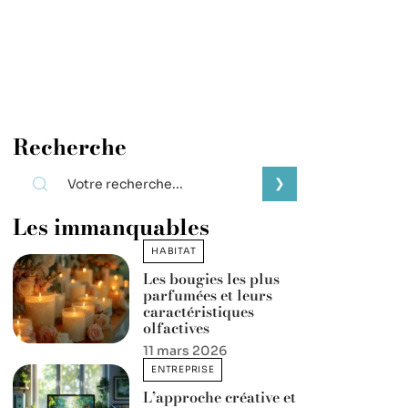
Recherche
Les immanquables
HABITAT
Les bougies les plus
parfumées et leurs
caractéristiques
olfactives
11 mars 2026
ENTREPRISE
L’approche créative et