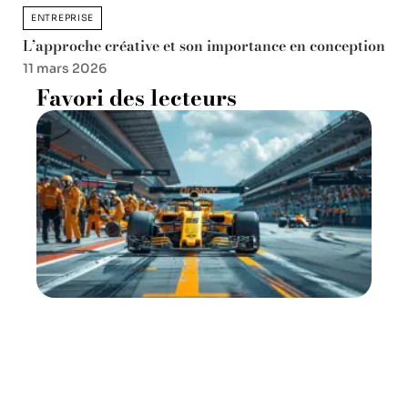
ENTREPRISE
L’approche créative et son importance en conception
11 mars 2026
Favori des lecteurs
Horaires des qualifications F1
: tout ce qu’il faut savoir
30 juillet 2026