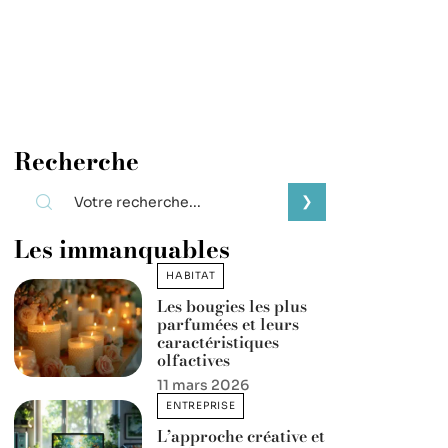
Recherche
Les immanquables
HABITAT
Les bougies les plus
parfumées et leurs
caractéristiques
olfactives
11 mars 2026
ENTREPRISE
L’approche créative et