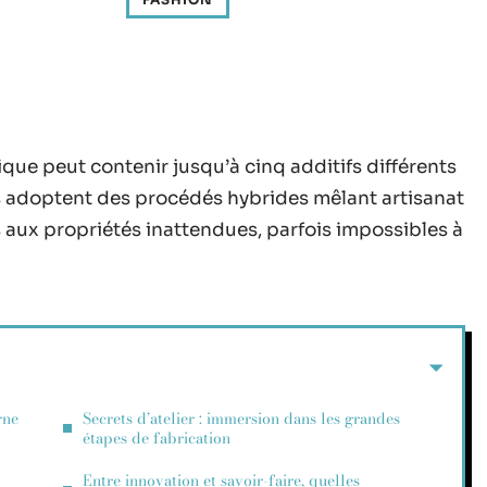
tique peut contenir jusqu’à cinq additifs différents
es adoptent des procédés hybrides mêlant artisanat
s aux propriétés inattendues, parfois impossibles à
rne
Secrets d’atelier : immersion dans les grandes
étapes de fabrication
Entre innovation et savoir-faire, quelles