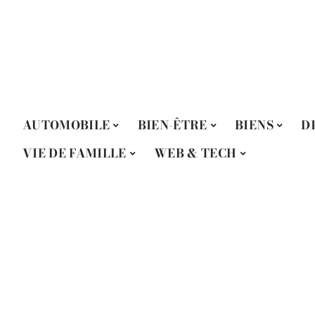
AUTOMOBILE
BIEN-ÊTRE
BIENS
D
VIE DE FAMILLE
WEB & TECH