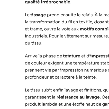
qualité irréprochable
.
Le
tissage
prend ensuite le relais. À la m
la transformation du fil en textile, dosan
et trame, ouvre la voie aux
motifs compl
industriels. Pour le vêtement sur mesure,
du tissu.
Arrive la phase de
teinture
et d’
impress
de couleur exigent une température stable
prennent vie par impression numérique o
profondeur et caractère à la teinte.
Le tissu subit enfin lavage et finitions, qu
garantissent la
résistance au lavage
. Ce
produit lambda et une étoffe haut de g