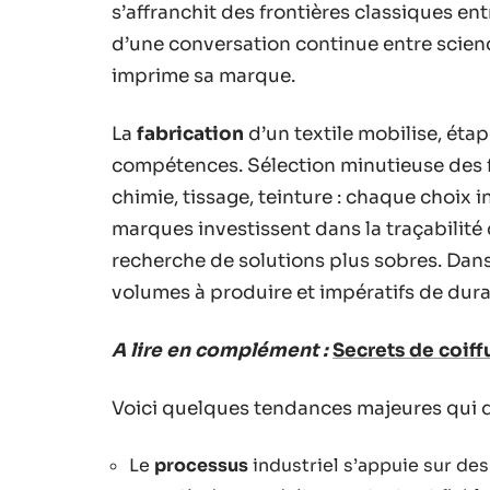
s’affranchit des frontières classiques entr
d’une conversation continue entre scienc
imprime sa marque.
La
fabrication
d’un textile mobilise, étap
compétences. Sélection minutieuse des fib
chimie, tissage, teinture : chaque choix i
marques investissent dans la traçabilité d
recherche de solutions plus sobres. Dans 
volumes à produire et impératifs de durab
A lire en complément :
Secrets de coiff
Voici quelques tendances majeures qui de
Le
processus
industriel s’appuie sur des