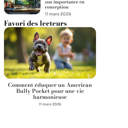
son importance en
conception
11 mars 2026
Favori des lecteurs
Comment éduquer un American
Bully Pocket pour une vie
harmonieuse
11 mars 2026