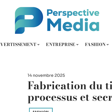
IVERTISSEMENT
ENTREPRISE
FASHION
14 novembre 2025
Fabrication du t
processus et secr
FASHION