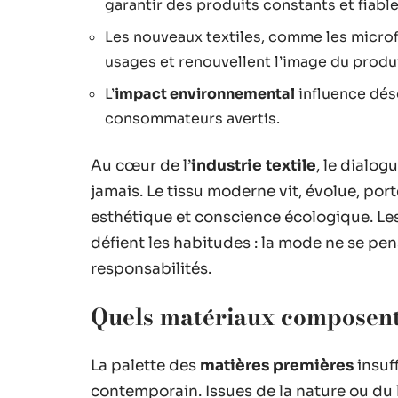
garantir des produits constants et fiable
Les nouveaux textiles, comme les microfi
usages et renouvellent l’image du produit
L’
impact environnemental
influence dés
consommateurs avertis.
Au cœur de l’
industrie textile
, le dialog
jamais. Le tissu moderne vit, évolue, por
esthétique et conscience écologique. Les
défient les habitudes : la mode ne se pe
responsabilités.
Quels matériaux composent l
La palette des
matières premières
insuf
contemporain. Issues de la nature ou du l