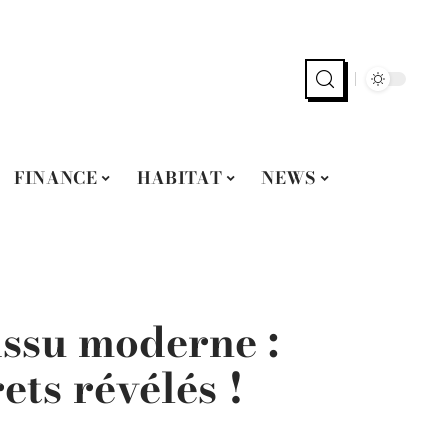
FINANCE
HABITAT
NEWS
issu moderne :
ets révélés !