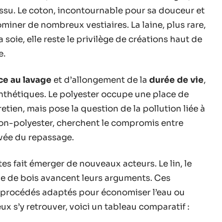
ssu. Le coton, incontournable pour sa douceur et
miner de nombreux vestiaires. La laine, plus rare,
 soie, elle reste le privilège de créations haut de
e.
ce au lavage
et d’allongement de la
durée de vie
,
 synthétiques. Le polyester occupe une place de
tretien, mais pose la question de la pollution liée à
on-polyester, cherchent le compromis entre
orvée du repassage.
s fait émerger de nouveaux acteurs. Le lin, le
pe de bois avancent leurs arguments. Ces
procédés adaptés pour économiser l’eau ou
x s’y retrouver, voici un tableau comparatif :