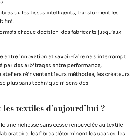
s.
bres ou les tissus intelligents, transforment les
 fini.
ormais chaque décision, des fabricants jusqu’aux
ue entre innovation et savoir-faire ne s’interrompt
té par des arbitrages entre performance,
 ateliers réinventent leurs méthodes, les créateurs
nse plus sans technique ni sens des
es textiles d’aujourd’hui ?
fle une richesse sans cesse renouvelée au textile
aboratoire, les fibres déterminent les usages, les