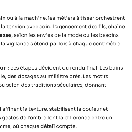
ain ou à la machine, les métiers à tisser orchestrent
t la tension avec soin. L’agencement des fils, chaîne
exes
, selon les envies de la mode ou les besoins
 la vigilance s’étend parfois à chaque centimètre
ion
: ces étapes décident du rendu final. Les bains
, des dosages au millilitre près. Les motifs
u selon des traditions séculaires, donnant
i affinent la texture, stabilisent la couleur et
s gestes de l’ombre font la différence entre un
amme, où chaque détail compte.