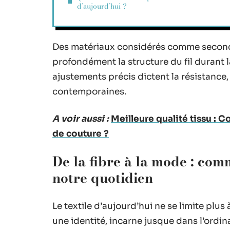
d’aujourd’hui ?
Des matériaux considérés comme seconda
profondément la structure du fil durant 
ajustements précis dictent la résistance, l
contemporaines.
A voir aussi :
Meilleure qualité tissu : 
de couture ?
De la fibre à la mode : co
notre quotidien
Le textile d’aujourd’hui ne se limite plus
une identité, incarne jusque dans l’ordin