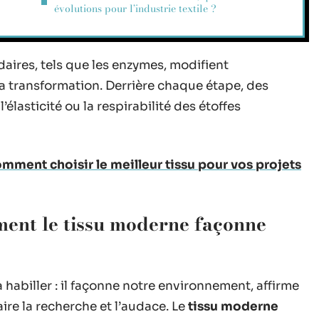
évolutions pour l’industrie textile ?
ires, tels que les enzymes, modifient
la transformation. Derrière chaque étape, des
’élasticité ou la respirabilité des étoffes
Comment choisir le meilleur tissu pour vos projets
mment le tissu moderne façonne
 à habiller : il façonne notre environnement, affirme
aire la recherche et l’audace. Le
tissu moderne