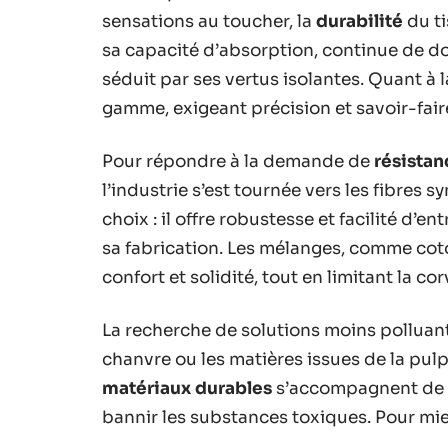
sensations au toucher, la
durabilité
du ti
sa capacité d’absorption, continue de do
séduit par ses vertus isolantes. Quant à la
gamme, exigeant précision et savoir-fair
Pour répondre à la demande de
résistan
l’industrie s’est tournée vers les fibres
choix : il offre robustesse et facilité d’en
sa fabrication. Les mélanges, comme cot
confort et solidité, tout en limitant la c
La recherche de solutions moins polluante
chanvre ou les matières issues de la pul
matériaux durables
s’accompagnent de 
bannir les substances toxiques. Pour mieu