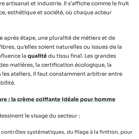
e artisanat et industrie. Il s’affiche comme le fruit
e, esthétique et société, où chaque acteur
e après étape, une pluralité de métiers et de
res, qu’elles soient naturelles ou issues de la
nfluence la
qualité
du tissu final. Les grandes
es matières, la certification écologique, la
les ateliers, il faut constamment arbitrer entre
ilité.
ure : la crème coiffante idéale pour homme
ssinent le visage du secteur :
 contrôles systématiques, du filage à la finition, pour