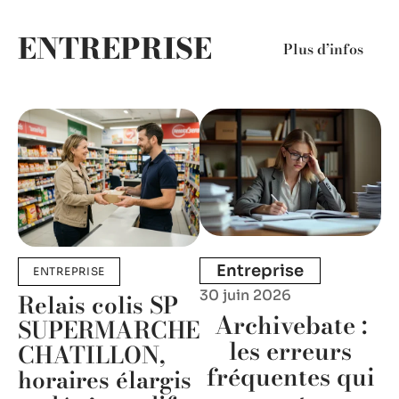
ENTREPRISE
Plus d’infos
Entreprise
ENTREPRISE
30 juin 2026
Relais colis SP
Archivebate :
SUPERMARCHE
les erreurs
CHATILLON,
fréquentes qui
horaires élargis