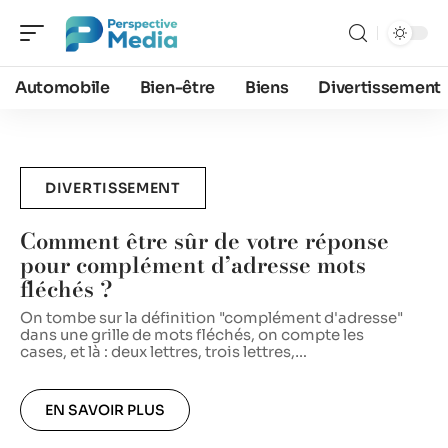
Automobile
Bien-être
Biens
Divertissement
DIVERTISSEMENT
Comment être sûr de votre réponse
pour complément d’adresse mots
fléchés ?
On tombe sur la définition "complément d'adresse"
V
dans une grille de mots fléchés, on compte les
r
cases, et là : deux lettres, trois lettres,
…
c
EN SAVOIR PLUS