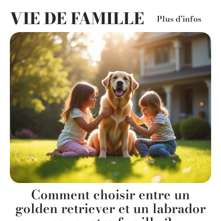
VIE DE FAMILLE
Plus d’infos
Comment choisir entre un
golden retriever et un labrador