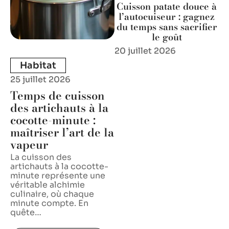
Cuisson patate douce à
l’autocuiseur : gagnez
du temps sans sacrifier
le goût
20 juillet 2026
Habitat
25 juillet 2026
Temps de cuisson
des artichauts à la
cocotte-minute :
maîtriser l’art de la
vapeur
La cuisson des
artichauts à la cocotte-
minute représente une
véritable alchimie
culinaire, où chaque
minute compte. En
quête
…