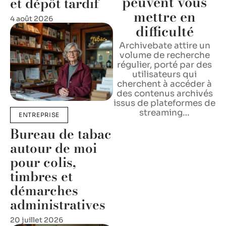
peuvent vous
et dépôt tardif
mettre en
4 août 2026
difficulté
Archivebate attire un
volume de recherche
régulier, porté par des
utilisateurs qui
cherchent à accéder à
des contenus archivés
issus de plateformes de
streaming
…
ENTREPRISE
Bureau de tabac
autour de moi
pour colis,
timbres et
démarches
administratives
20 juillet 2026