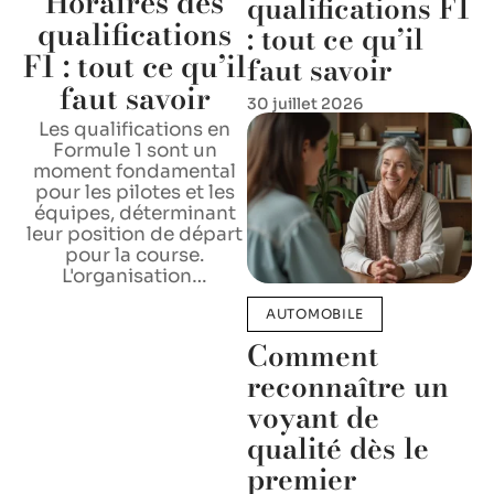
Horaires des
qualifications F1
qualifications
: tout ce qu’il
F1 : tout ce qu’il
faut savoir
faut savoir
30 juillet 2026
Les qualifications en
Formule 1 sont un
moment fondamental
pour les pilotes et les
équipes, déterminant
leur position de départ
pour la course.
L'organisation
…
AUTOMOBILE
Comment
reconnaître un
voyant de
qualité dès le
premier