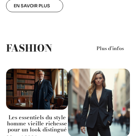
EN SAVOIR PLUS
FASHION
Plus d’infos
Les essentiels du style
homme vieille richesse
pour un look distingué