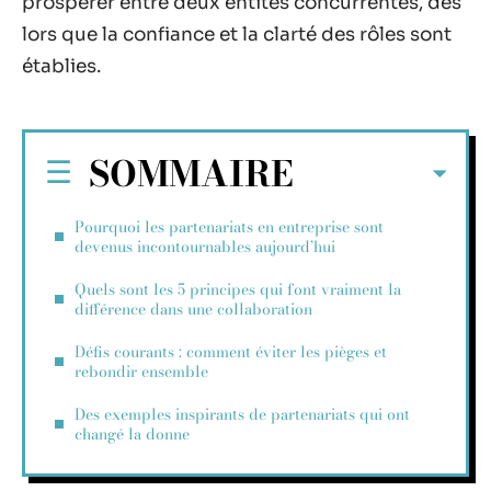
prospérer entre deux entités concurrentes, dès
lors que la confiance et la clarté des rôles sont
établies.
SOMMAIRE
Pourquoi les partenariats en entreprise sont
devenus incontournables aujourd’hui
Quels sont les 5 principes qui font vraiment la
différence dans une collaboration
Défis courants : comment éviter les pièges et
rebondir ensemble
Des exemples inspirants de partenariats qui ont
changé la donne